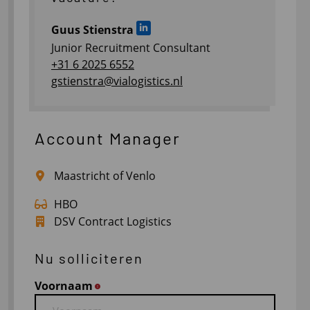
Guus Stienstra
Ga naar LinkedIn
Junior Recruitment Consultant
+31 6 2025 6552
gstienstra@vialogistics.nl
Account Manager
Maastricht of Venlo
HBO
DSV Contract Logistics
Nu solliciteren
Voornaam
*