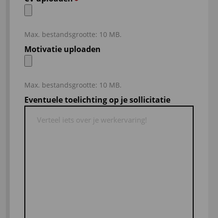
Max. bestandsgrootte: 10 MB.
Motivatie uploaden
Max. bestandsgrootte: 10 MB.
Eventuele toelichting op je sollicitatie