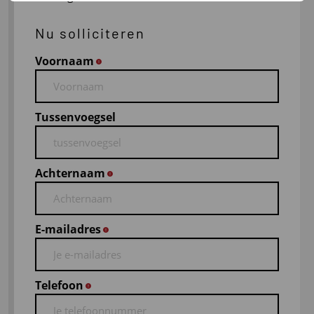
Nu solliciteren
Voornaam
*
Tussenvoegsel
Achternaam
*
E-mailadres
*
Telefoon
*