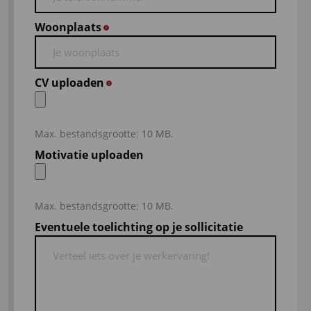
Woonplaats
*
CV uploaden
*
Max. bestandsgrootte: 10 MB.
Motivatie uploaden
Max. bestandsgrootte: 10 MB.
Eventuele toelichting op je sollicitatie