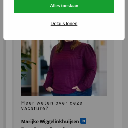
Alles toestaan
Details tonen
Meer weten over deze
vacature?
Marijke Wiggelinkhuijsen
Ga naar LinkedIn