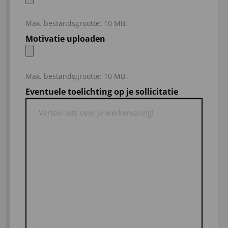
Max. bestandsgrootte: 10 MB.
Motivatie uploaden
Max. bestandsgrootte: 10 MB.
Eventuele toelichting op je sollicitatie