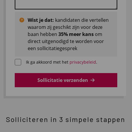
Wist je dat:
kandidaten die vertellen
waarom zij geschikt zijn voor deze
baan hebben
35% meer kans
om
direct uitgenodigd te worden voor
een sollicitatiegesprek
Ik ga akkoord met het
privacybeleid
.
Sollicitatie verzenden
Solliciteren in 3 simpele stappen