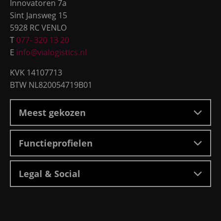
Innovatoren 7a
Sint Jansweg 15
5928 RC VENLO
T
077- 320 13 20
E
info@vialogistics.nl
KVK 14107713
BTW NL820054719B01
Meest gekozen
Functieprofielen
Legal & Social