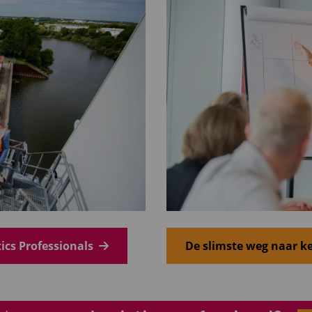
tics Professionals
De slimste weg naar ke