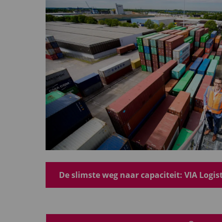
De slimste weg naar capaciteit: VIA Logis