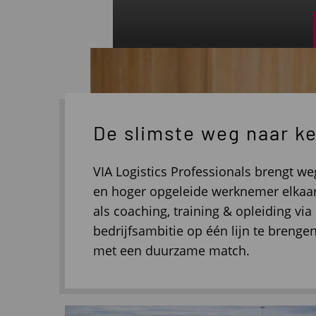
De slimste weg naar ke
VIA Logistics Professionals brengt we
en hoger opgeleide werknemer elkaar 
als coaching, training & opleiding v
bedrijfsambitie op één lijn te brenge
met een duurzame match.