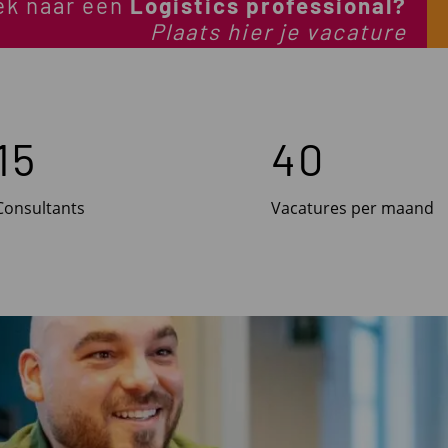
ek naar een
Logistics professional?
Plaats hier je vacature
15
40
Consultants
Vacatures per maand