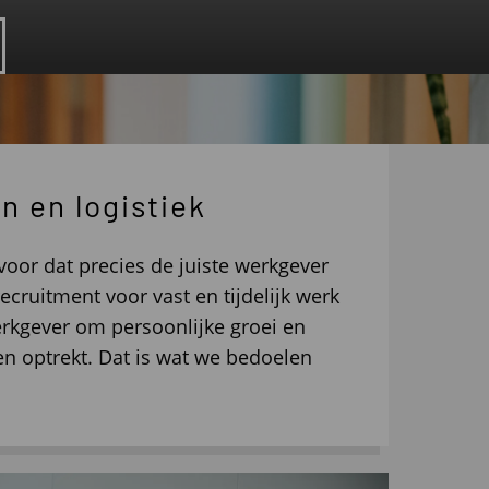
n en logistiek
voor dat precies de juiste werkgever
cruitment voor vast en tijdelijk werk
rkgever om persoonlijke groei en
men optrekt. Dat is wat we bedoelen