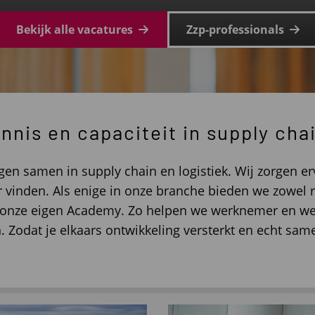
Bekijk alle vacatures
Zzp-professionals
nnis en capaciteit in supply chai
gen samen in supply chain en logistiek. Wij zorgen er
vinden. Als enige in onze branche bieden we zowel re
ia onze eigen Academy. Zo helpen we werknemer en we
n. Zodat je elkaars ontwikkeling versterkt en echt sa