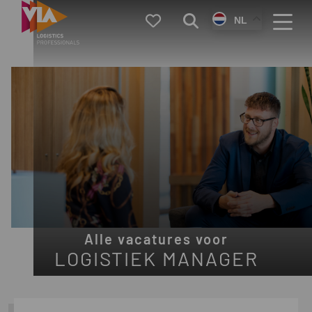
VIA
Favorieten
Zoeken
NL
Logistics
Menu
Alle vacatures voor
LOGISTIEK MANAGER