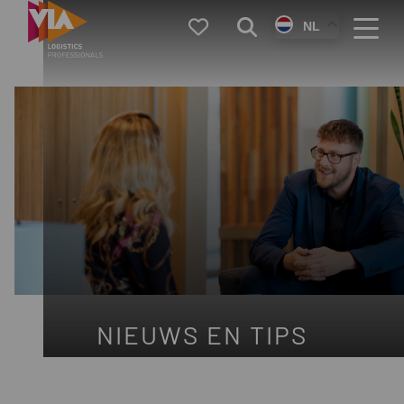
VIA
Favorieten
Zoeken
NL
Logistics
Menu
NIEUWS EN TIPS