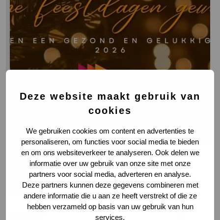
en
een
goed
2026!
Deze website maakt gebruik van
cookies
We gebruiken cookies om content en advertenties te
personaliseren, om functies voor social media te bieden
en om ons websiteverkeer te analyseren. Ook delen we
17 december 2025
informatie over uw gebruik van onze site met onze
partners voor social media, adverteren en analyse.
Fijne feestdagen en een goed 2026!
Deze partners kunnen deze gegevens combineren met
andere informatie die u aan ze heeft verstrekt of die ze
hebben verzameld op basis van uw gebruik van hun
services.
Lees