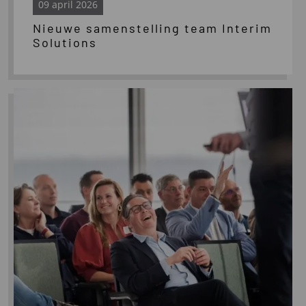
09 april 2026
Nieuwe samenstelling team Interim
Solutions
Lees
meer
over
Terugblik
VIA
seminar
2026