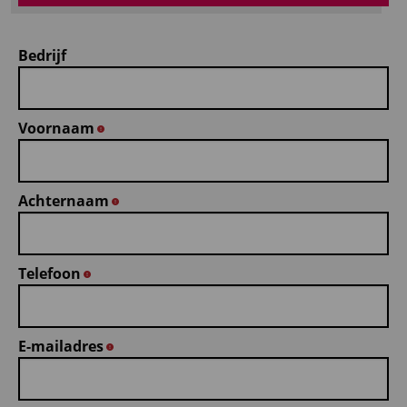
Bedrijf
Voornaam
*
Achternaam
*
Telefoon
*
E-mailadres
*