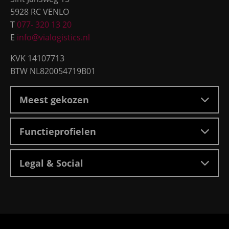
5928 RC VENLO
T
077- 320 13 20
E
info@vialogistics.nl
KVK 14107713
BTW NL820054719B01
Meest gekozen
Functieprofielen
Legal & Social