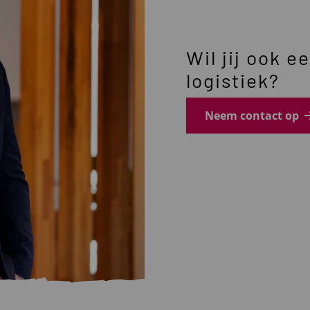
Wil jij ook e
logistiek?
Neem contact op