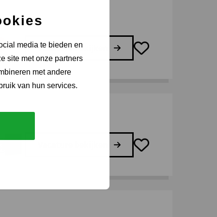
ookies
ocial media te bieden en
Vacature bekijken
e site met onze partners
ombineren met andere
bruik van hun services.
Vacature bekijken