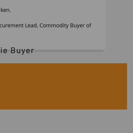
jken.
rocurement Lead, Commodity Buyer of
ie Buyer