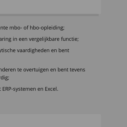
nte mbo- of hbo-opleiding;
ring in een vergelijkbare functie;
lytische vaardigheden en bent
anderen te overtuigen en bent tevens
dig;
t ERP-systemen en Excel.