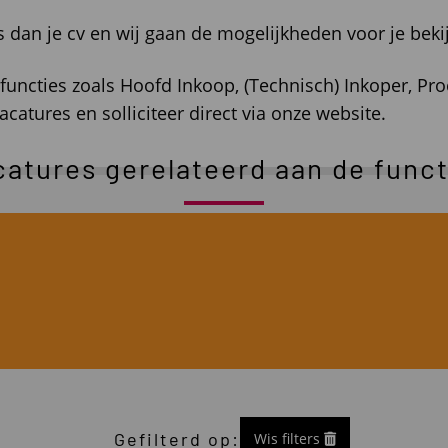
ns dan je cv en wij gaan de mogelijkheden voor je beki
 functies zoals Hoofd Inkoop, (Technisch) Inkoper, P
acatures en solliciteer direct via onze website.
catures gerelateerd aan de funct
Gefilterd op:
Wis filters