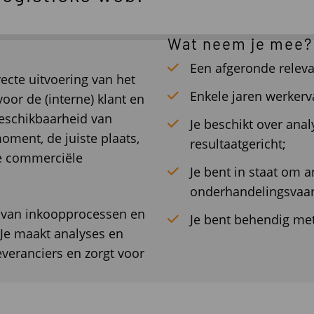
Wat neem je mee?
Een afgeronde releva
ecte uitvoering van het
Enkele jaren werkerva
oor de (interne) klant en
beschikbaarheid van
Je beschikt over ana
oment, de juiste plaats,
resultaatgericht;
ge commerciële
Je bent in staat om 
onderhandelingsvaar
g van inkoopprocessen en
Je bent behendig me
 Je maakt analyses en
everanciers en zorgt voor