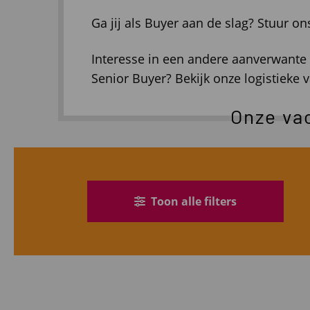
Ga jij als Buyer aan de slag? Stuur o
Interesse in een andere aanverwante
Senior Buyer? Bekijk onze logistieke v
Onze va
Toon alle filters