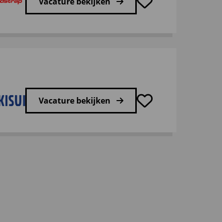
Vacature bekijken
Vacature bekijken