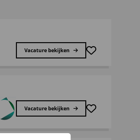
Vacature bekijken
Vacature bekijken