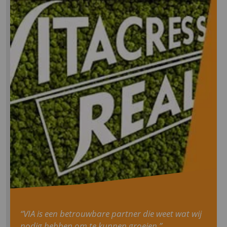
“VIA is een betrouwbare partner die weet wat wij
nodig hebben om te kunnen groeien.”