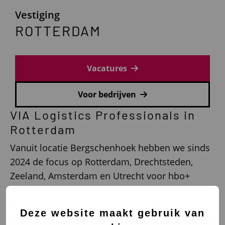
Vestiging
ROTTERDAM
Vacatures
Voor bedrijven
VIA Logistics Professionals in
Rotterdam
Vanuit locatie Bergschenhoek hebben we sinds
2024 de focus op Rotterdam, Drechtsteden,
Zeeland, Amsterdam en Utrecht voor hbo+
functies in logistiek, supply chain en transport.
We zijn gevestigd in het pand van Logistic Force.
Deze website maakt gebruik van