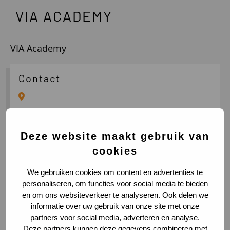
VIA ACADEMY
VIA Academy
Contact
Deze website maakt gebruik van
cookies
Wie zijn wij
We gebruiken cookies om content en advertenties te
personaliseren, om functies voor social media te bieden
en om ons websiteverkeer te analyseren. Ook delen we
informatie over uw gebruik van onze site met onze
partners voor social media, adverteren en analyse.
Deze partners kunnen deze gegevens combineren met