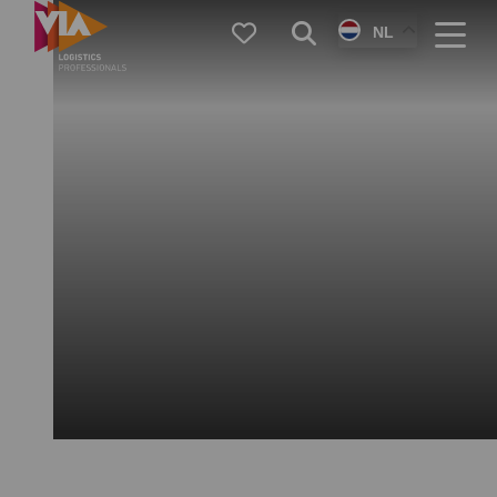
VIA
Favorieten
Zoeken
NL
Logistics
Menu