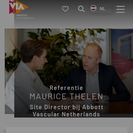
VIA
Favorieten
Zoeken
NL
Logistics
Menu
Referentie
MAURICE THELEN
Site Director bij Abbott
Vascular Netherlands