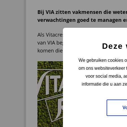
Bij VIA zitten vakmensen die weten
verwachtingen goed te managen e
Als Vitacress Real kijken we kritisch
van VIA begrijpen als geen ander wat 
Deze 
komen die naadloos aansluiten bij de 
We gebruiken cookies om
om ons websiteverkeer t
voor social media, 
informatie die u aan z
V