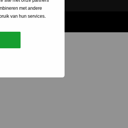
e site met onze partners
ombineren met andere
bruik van hun services.