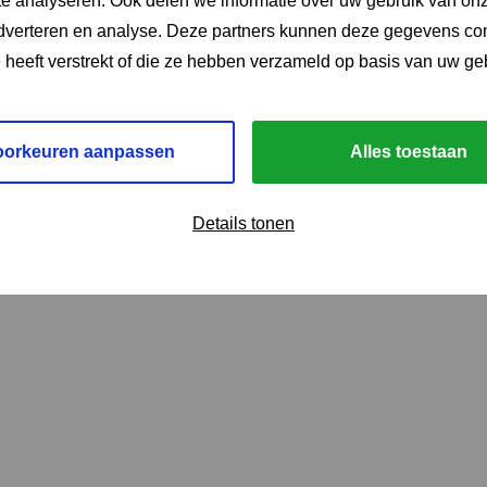
e analyseren. Ook delen we informatie over uw gebruik van onz
adverteren en analyse. Deze partners kunnen deze gegevens c
e heeft verstrekt of die ze hebben verzameld op basis van uw ge
oorkeuren aanpassen
Alles toestaan
Details tonen