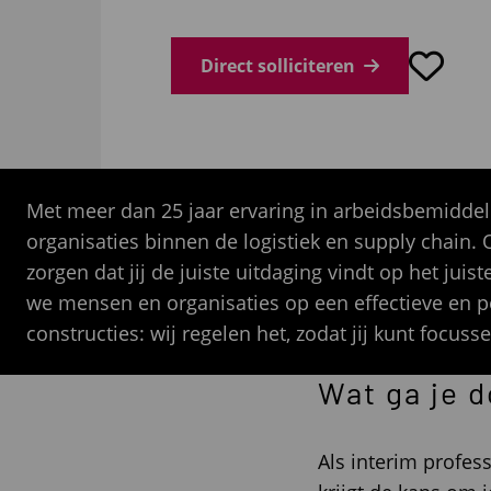
Direct solliciteren
Met meer dan 25 jaar ervaring in arbeidsbemiddelin
organisaties binnen de logistiek en supply chain.
zorgen dat jij de juiste uitdaging vindt op het j
we mensen en organisaties op een effectieve en p
constructies: wij regelen het, zodat jij kunt focuss
Wat ga je 
Als interim profess