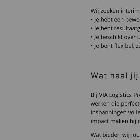
Wij zoeken interim
• Je hebt een bewe
• Je bent resultaa
• Je beschikt ove
• Je bent flexibel
Wat haal jij
Bij VIA Logistics 
werken die perfect
inspanningen volled
impact maken bij o
Wat bieden wij jou