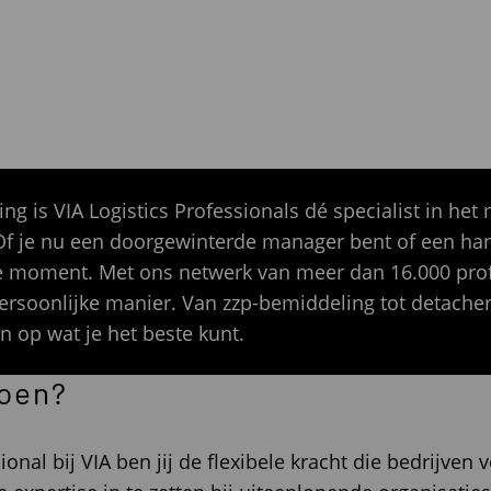
g is VIA Logistics Professionals dé specialist in het
 Of je nu een doorgewinterde manager bent of een hand
uiste moment. Met ons netwerk van meer dan 16.000 pr
ersoonlijke manier. Van zzp-bemiddeling tot detacher
en op wat je het beste kunt.
doen?
ional bij VIA ben jij de flexibele kracht die bedrijven v