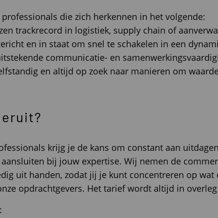
 professionals die zich herkennen in het volgende:
zen trackrecord in logistiek, supply chain of aanverw
tgericht en in staat om snel te schakelen in een dyna
r uitstekende communicatie- en samenwerkingsvaardi
, zelfstandig en altijd op zoek naar manieren om waard
 eruit?
Professionals krijg je de kans om constant aan uitdag
 aansluiten bij jouw expertise. Wij nemen de commer
ig uit handen, zodat jij je kunt concentreren op wat e
nze opdrachtgevers. Het tarief wordt altijd in overle
: