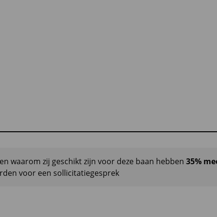
len waarom zij geschikt zijn voor deze baan hebben
35% me
den voor een sollicitatiegesprek