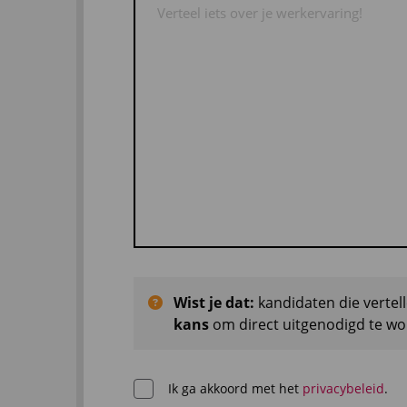
Wist je dat:
kandidaten die vertel
kans
om direct uitgenodigd te wor
Ik ga akkoord met het
privacybeleid
.