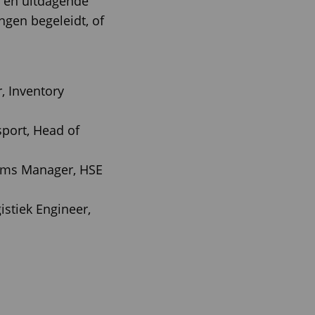
es en uitdagende
ngen begeleidt, of
r, Inventory
port, Head of
toms Manager, HSE
istiek Engineer,