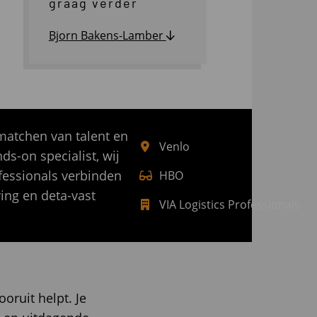
graag verder
Bjorn Bakens-Lamber
 matchen van talent en
Venlo
s-on specialist, wij
ofessionals verbinden
HBO
ing en deta-vast
VIA Logistics Professionals
ooruit helpt. Je