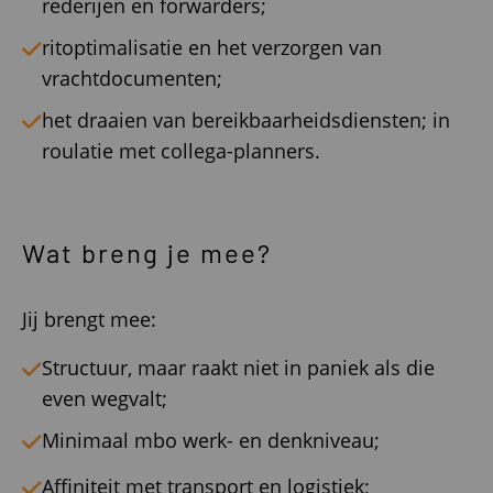
rederijen en forwarders;
ritoptimalisatie en het verzorgen van
vrachtdocumenten;
het draaien van bereikbaarheidsdiensten; in
roulatie met collega-planners.
Wat breng je mee?
Jij brengt mee:
Structuur, maar raakt niet in paniek als die
even wegvalt;
Minimaal mbo werk- en denkniveau;
Affiniteit met transport en logistiek;