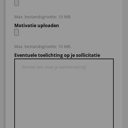
Max. bestandsgrootte: 10 MB.
Motivatie uploaden
Max. bestandsgrootte: 10 MB.
Eventuele toelichting op je sollicitatie