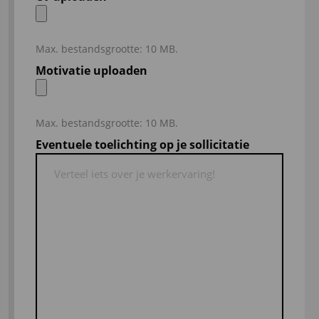
Max. bestandsgrootte: 10 MB.
Motivatie uploaden
Max. bestandsgrootte: 10 MB.
Eventuele toelichting op je sollicitatie