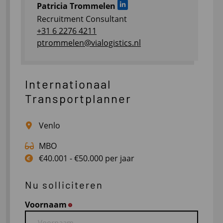
Patricia Trommelen
Ga naar LinkedIn
Recruitment Consultant
+31 6 2276 4211
ptrommelen@vialogistics.nl
Internationaal
Transportplanner
Venlo
MBO
€40.001 - €50.000 per jaar
Nu solliciteren
Voornaam
*