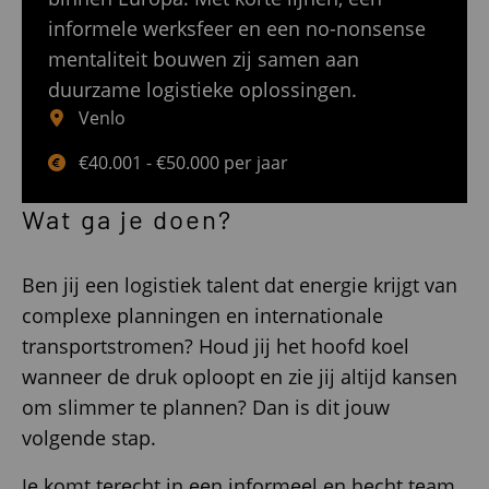
informele werksfeer en een no-nonsense
mentaliteit bouwen zij samen aan
duurzame logistieke oplossingen.
Venlo
€40.001 - €50.000 per jaar
Wat ga je doen?
Ben jij een logistiek talent dat energie krijgt van
complexe planningen en internationale
transportstromen? Houd jij het hoofd koel
wanneer de druk oploopt en zie jij altijd kansen
om slimmer te plannen? Dan is dit jouw
volgende stap.
Je komt terecht in een informeel en hecht team