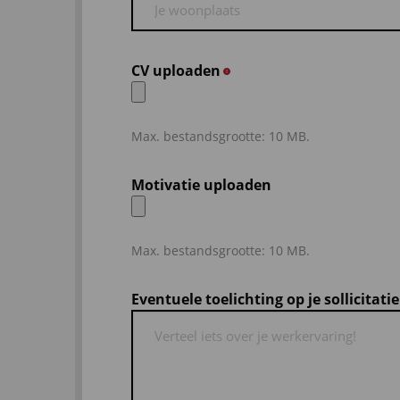
CV uploaden
*
Max. bestandsgrootte: 10 MB.
Motivatie uploaden
Max. bestandsgrootte: 10 MB.
Eventuele toelichting op je sollicitatie