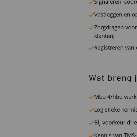
Signaleren, coör
Vastleggen en o
Zorgdragen voor
klanten;
Registreren van 
Wat breng 
Mbo 4/hbo werk- 
Logistieke kenni
Bij voorkeur drie
Kennis van TMS-