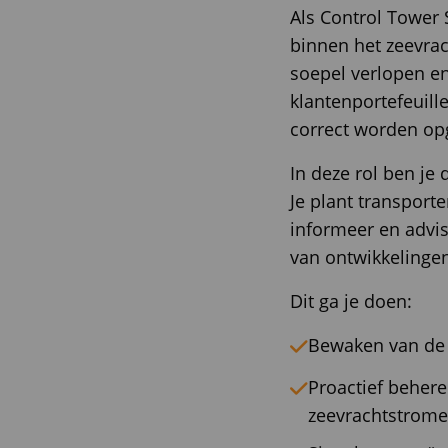
Als Control Tower 
binnen het zeevrac
soepel verlopen e
klantenportefeuill
correct worden op
In deze rol ben je
Je plant transporte
informeer en advis
van ontwikkelinge
Dit ga je doen:
Bewaken van de 
Proactief behere
zeevrachtstrome