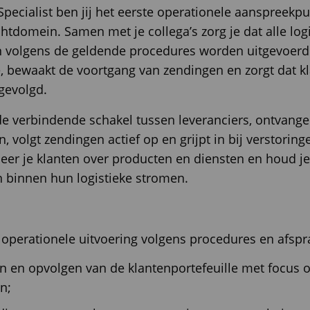
Specialist ben jij het eerste operationele aanspreekp
htdomein. Samen met je collega’s zorg je dat alle log
n volgens de geldende procedures worden uitgevoerd.
e, bewaakt de voortgang van zendingen en zorgt dat k
gevolgd.
 de verbindende schakel tussen leveranciers, ontvange
n, volgt zendingen actief op en grijpt in bij verstorin
eer je klanten over producten en diensten en houd j
n binnen hun logistieke stromen.
operationele uitvoering volgens procedures en afspr
n en opvolgen van de klantenportefeuille met focus o
n;