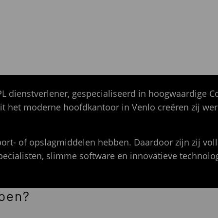
L dienstverlener, gespecialiseerd in hoogwaardige C
t het moderne hoofdkantoor in Venlo creëren zij wer
port- of opslagmiddelen hebben. Daardoor zijn zij voll
pecialisten, slimme software en innovatieve technolo
doen?