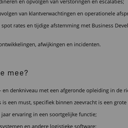
dineren en opvolgen van verstoringen en escalaties;
pvolgen van klantverwachtingen en operationele afsp
 spot rates en tijdige afstemming met Business Dev
ontwikkelingen, afwijkingen en incidenten.
je mee?
en denkniveau met een afgeronde opleiding in de rich
s is een must, specifiek binnen zeevracht is een grote
 jaar ervaring in een soortgelijke functie;
systemen en andere logistieke software;