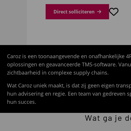
Direct solliciteren
Caroz is een toonaangevende en onafhankelijke 4P
oplossingen en geavanceerde TMS-software. Vanui
zichtbaarheid in complexe supply chains.
Wat Caroz uniek maakt, is dat zij geen eigen trans
hun advisering en regie. Een team van gedreven s
hun succes.
Wat ga je 