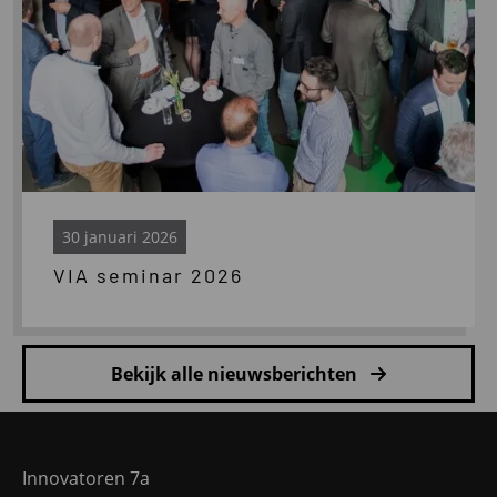
30 januari 2026
VIA seminar 2026
Bekijk alle nieuwsberichten
Site
footer
Innovatoren 7a