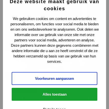
Nieuwe
Deze website maakt gebruik van
samenstelling
cookies
team
Interim
We gebruiken cookies om content en advertenties te
Solutions
personaliseren, om functies voor social media te bieden
en om ons websiteverkeer te analyseren. Ook delen we
informatie over uw gebruik van onze site met onze
partners voor social media, adverteren en analyse.
Deze partners kunnen deze gegevens combineren met
andere informatie die u aan ze heeft verstrekt of die ze
hebben verzameld op basis van uw gebruik van hun
services.
Voorkeuren aanpassen
09 april 2026
Alles toestaan
Nieuwe samenstelling team Interim
Solutions