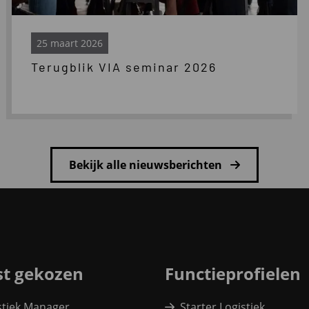
25 maart 2026
Terugblik VIA seminar 2026
Bekijk alle nieuwsberichten
t gekozen
Functieprofielen
stiek Manager
Starter Logistiek