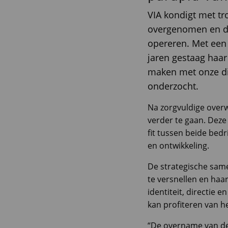
VIA kondigt met tr
overgenomen en da
opereren. Met een 
jaren gestaag haar
maken met onze di
onderzocht.
Na zorgvuldige overw
verder te gaan. Deze
fit tussen beide bedr
en ontwikkeling.
De strategische same
te versnellen en haa
identiteit, directie 
kan profiteren van he
“De overname van de