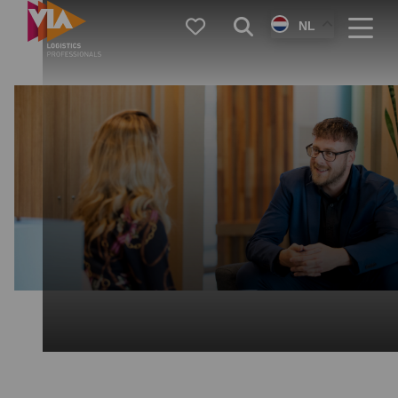
VIA
Favorieten
Zoeken
NL
Logistics
Menu