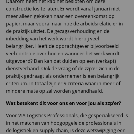
Daarom heeft het kabinet besloten om deze
constructie los te laten. Er wordt vanaf januari niet
meer alleen gekeken naar een overeenkomst op
papier, maar vooral naar hoe de arbeidsrelatie er in
de praktijk uitziet. De gezagsverhouding en de
inbedding van het werk wordt hierbij veel
belangrijker. Heeft de opdrachtgever bijvoorbeeld
veel controle over hoe en wanneer het werk wordt
uitgevoerd? Dan kan dat duiden op een (verkapt)
dienstverband. Ook de vraag of de zzp’er zich in de
praktijk gedraagt als ondernemer is een belangrijk
criterium. In totaal zijn er 9 criteria waar in meer of
mindere mate op zal worden gehandhaafd.
Wat betekent dit voor ons en voor jou als zzp’er?
Voor VIA Logistics Professionals, die gespecialiseerd is
in het matchen van hoogopgeleide professionals in
de logistiek en supply chain, is deze wetswijziging een