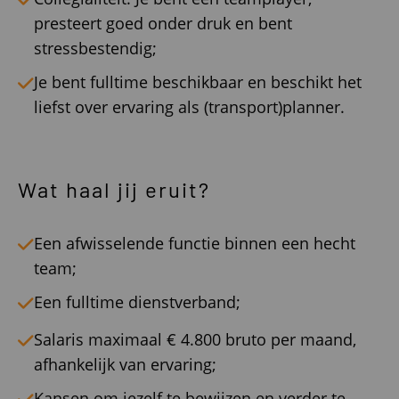
presteert goed onder druk en bent
stressbestendig;
Je bent fulltime beschikbaar en beschikt het
liefst over ervaring als (transport)planner.
Wat haal jij eruit?
Een afwisselende functie binnen een hecht
team;
Een fulltime dienstverband;
Salaris maximaal € 4.800 bruto per maand,
afhankelijk van ervaring;
Kansen om jezelf te bewijzen en verder te