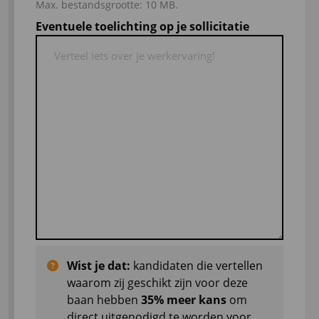
Max. bestandsgrootte: 10 MB.
Eventuele toelichting op je sollicitatie
Wist je dat:
kandidaten die vertellen
waarom zij geschikt zijn voor deze
baan hebben
35% meer kans
om
direct uitgenodigd te worden voor