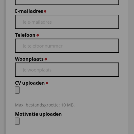
E-mailadres
*
Telefoon
*
Woonplaats
*
CV uploaden
*
Max. bestandsgrootte: 10 MB.
Motivatie uploaden