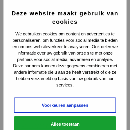
Deze website maakt gebruik van
cookies
We gebruiken cookies om content en advertenties te
personaliseren, om functies voor social media te bieden
en om ons websiteverkeer te analyseren. Ook delen we
informatie over uw gebruik van onze site met onze
partners voor social media, adverteren en analyse.
Deze partners kunnen deze gegevens combineren met
andere informatie die u aan ze heeft verstrekt of die ze
hebben verzameld op basis van uw gebruik van hun
services.
Meer weten over deze
vacature?
Voorkeuren aanpassen
Guus Stienstra
Ga naar LinkedIn
Junior Recruitment Consultant
Alles toestaan
+31 6 2025 6552