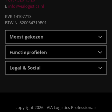
E
info@vialogistics.nl
KVK 14107713
BTW NL820054719B01
Meest gekozen
Functieprofielen
Legal & Social
Ga
copyright 2026 -
VIA Logistics Professionals