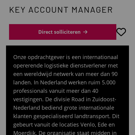
KEY ACCOUNT MANAGER
Direct solliciteren
Onze opdrachtgever is een internationaal
opererende logistieke dienstverlener met
een wereldwijd netwerk van meer dan 90
landen. In Nederland werken ruim 5.000
professionals vanuit meer dan 40
vestigingen. De divisie Road in Zuidoost-
Nederland bediend grote internationale
klanten gespecialiseerd landtransport. Dit
gebeurt vanuit de locaties Venlo, Ede en
Moerdijk. De organisatie staat midden in