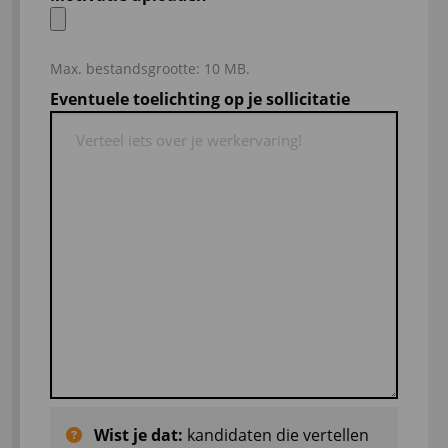
Max. bestandsgrootte: 10 MB.
Eventuele toelichting op je sollicitatie
Wist je dat:
kandidaten die vertellen